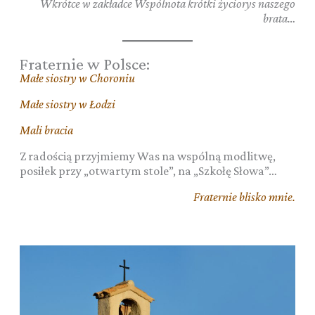
Wkrótce w zakładce Wspólnota krótki życiorys naszego
brata…
Fraternie w Polsce:
Małe siostry w Choroniu
Małe siostry w Łodzi
Mali bracia
Z radością przyjmiemy Was na wspólną modlitwę,
posiłek przy „otwartym stole”, na „Szkołę Słowa”…
Fraternie blisko mnie.