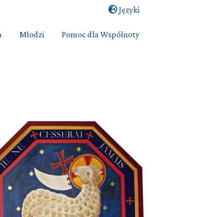
Języki
a
Młodzi
Pomoc dla Wspólnoty