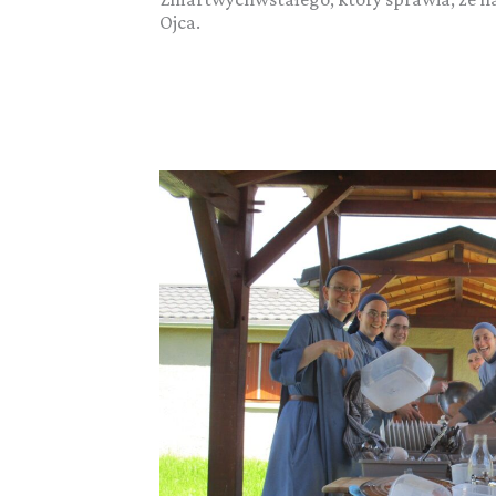
Ojca.