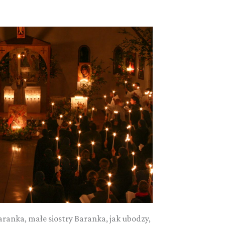
anka, małe siostry Baranka, jak ubodzy,