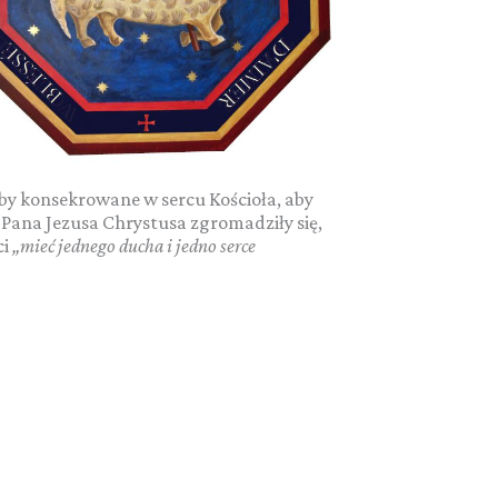
oby konsekrowane w sercu Kościoła, aby
Pana Jezusa Chrystusa zgromadziły się,
ci
„mieć jednego ducha i jedno serce