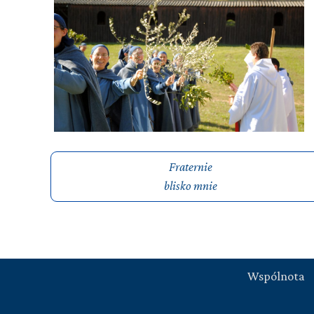
Fraternie
blisko mnie
Wspólnota