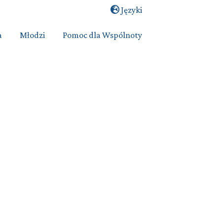
Języki
a
Młodzi
Pomoc dla Wspólnoty