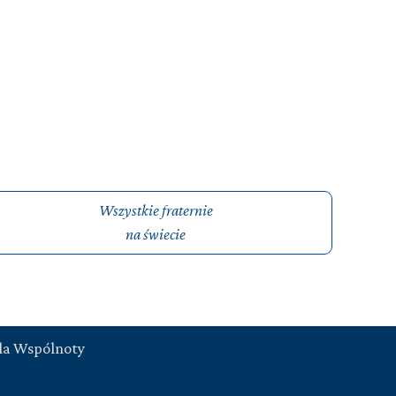
Wszystkie fraternie
na świecie
la Wspólnoty