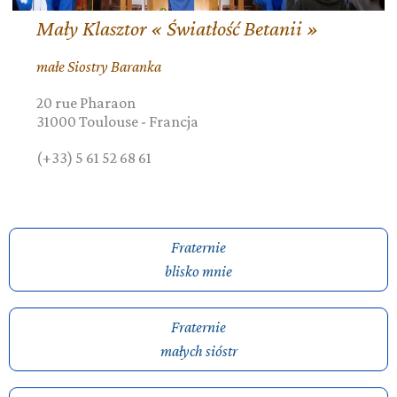
Mały Klasztor « Światłość Betanii »
małe Siostry Baranka
20 rue Pharaon
31000
Toulouse
-
Francja
(+33) 5 61 52 68 61
Fraternie
blisko mnie
Fraternie
małych sióstr