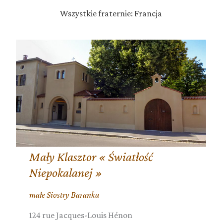
Wszystkie fraternie: Francja
Mały Klasztor « Światłość
Niepokalanej »
małe Siostry Baranka
124 rue Jacques-Louis Hénon