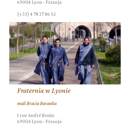
69004
Lyon
-
Francja
(+33) 4 78 27 86 52
Fraternia w Lyonie
mali Bracia Baranka
1 rue André Bonin
69004
Lyon
-
Francja