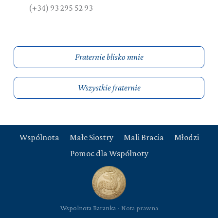
(+34) 93 295 52 93
Fraternie blisko mnie
Wszystkie fraternie
Wspólnota
Małe Siostry
Mali Bracia
Młodzi
Pomoc dla Wspólnoty
Wspolnota Baranka -
Nota prawna