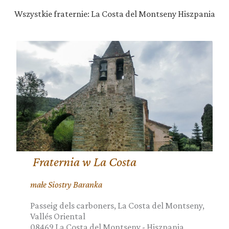
Wszystkie fraternie: La Costa del Montseny Hiszpania
Fraternia w La Costa
małe Siostry Baranka
Passeig dels carboners, La Costa del Montseny,
Vallés Oriental
08469
La Costa del Montseny
-
Hiszpania