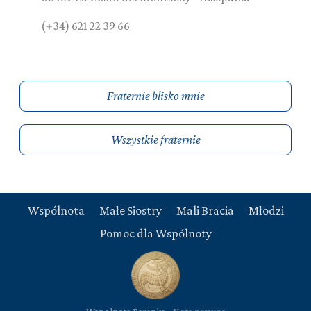
(+34) 621 22 39 66
Fraternie blisko mnie
Wszystkie fraternie
Wspólnota
Małe Siostry
Mali Bracia
Młodzi
Pomoc dla Wspólnoty