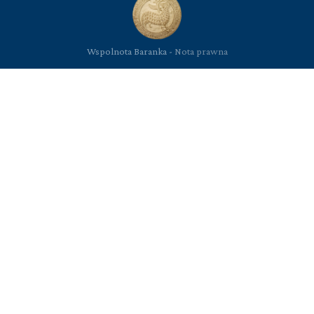
Wspolnota Baranka -
Nota prawna