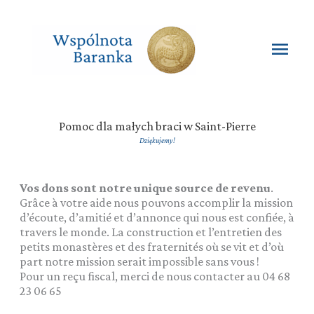
Przejdź
do
treści
Głó
men
Pomoc dla małych braci w Saint-Pierre
Dziękujemy!
Vos dons sont notre unique source de revenu
.
Grâce à votre aide nous pouvons accomplir la mission
d’écoute, d’amitié et d’annonce qui nous est confiée, à
travers le monde. La construction et l’entretien des
petits monastères et des fraternités où se vit et d’où
part notre mission serait impossible sans vous !
Pour un reçu fiscal, merci de nous contacter au 04 68
23 06 65