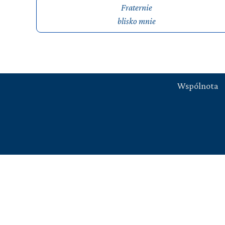
Fraternie
blisko mnie
Wspólnota