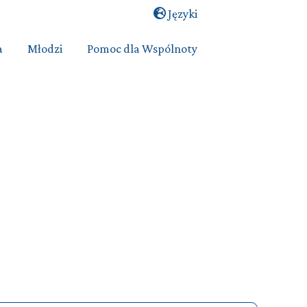
Języki
a
Młodzi
Pomoc dla Wspólnoty