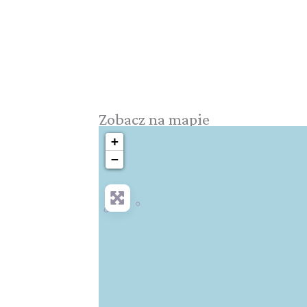
Zobacz na mapie
+
−