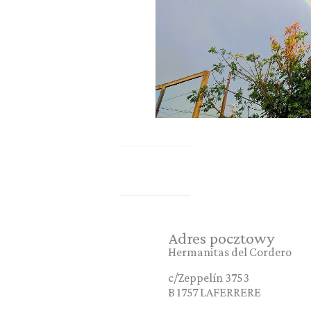
Adres pocztowy
Hermanitas del Cordero
c/Zeppelín 3753
B 1757 LAFERRERE