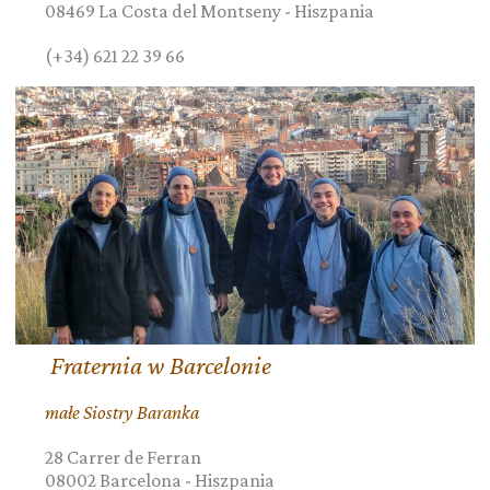
08469
La Costa del Montseny
-
Hiszpania
(+34) 621 22 39 66
Fraternia w Barcelonie
małe Siostry Baranka
28 Carrer de Ferran
08002
Barcelona
-
Hiszpania