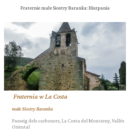
Fraternie małe Siostry Baranka: Hiszpania
Fraternia w La Costa
małe Siostry Baranka
Passeig dels carboners, La Costa del Montseny, Vallés
Oriental