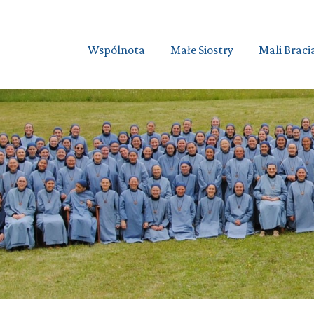
Wspólnota
Małe Siostry
Mali Braci