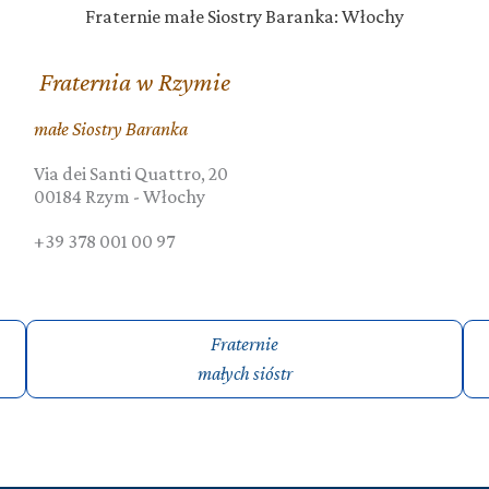
Fraternie małe Siostry Baranka: Włochy
Fraternia w Rzymie
małe Siostry Baranka
Via dei Santi Quattro, 20
00184
Rzym
-
Włochy
+39 378 001 00 97
Fraternie
małych sióstr