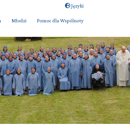
Języki
a
Młodzi
Pomoc dla Wspólnoty