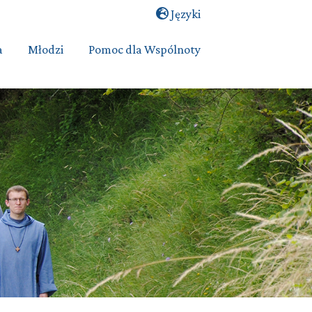
Języki
a
Młodzi
Pomoc dla Wspólnoty