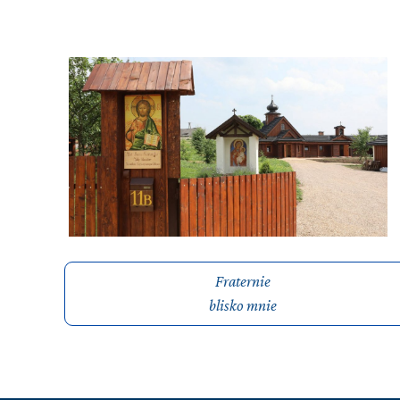
Fraternie
blisko mnie