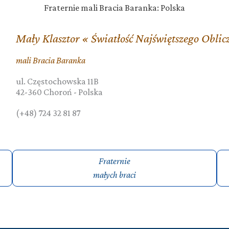
Fraternie mali Bracia Baranka: Polska
Mały Klasztor « Światłość Najświętszego Oblic
mali Bracia Baranka
ul. Częstochowska 11B
42-360
Choroń
-
Polska
(+48) 724 32 81 87
Fraternie
małych braci