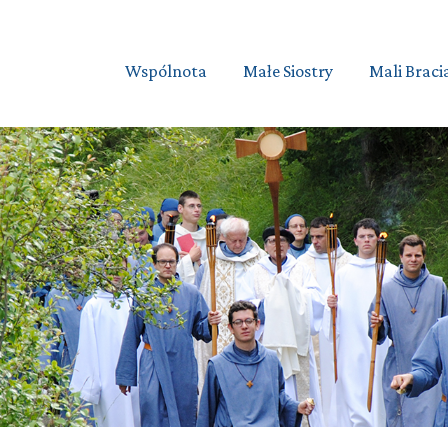
Wspólnota
Małe Siostry
Mali Braci