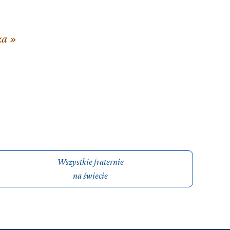
za »
Wszystkie fraternie
na świecie