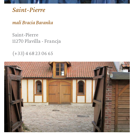
Saint-Pierre
mali Bracia Baranka
Saint-Pierre
11270
Plavilla
-
Francja
(+33) 4 68 23 06 65