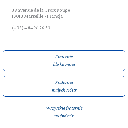
38 avenue de la Croix Rouge
13013
Marseille
-
Francja
(+33) 4 84 26 26 53
Fraternie
blisko mnie
Fraternie
małych sióstr
Wszystkie fraternie
na świecie