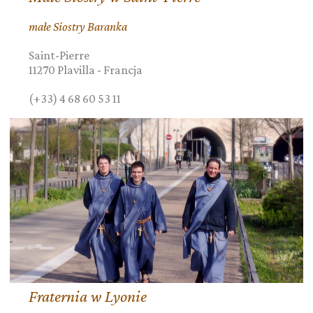
małe Siostry Baranka
Saint-Pierre
11270
Plavilla
-
Francja
(+33) 4 68 60 53 11
Fraternia w Lyonie