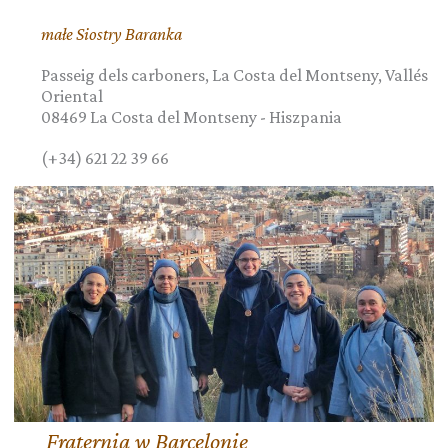
małe Siostry Baranka
Passeig dels carboners, La Costa del Montseny, Vallés
Oriental
08469
La Costa del Montseny
-
Hiszpania
(+34) 621 22 39 66
Fraternia w Barcelonie