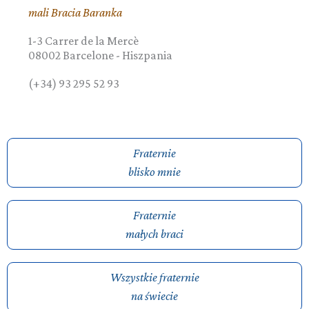
mali Bracia Baranka
1-3 Carrer de la Mercè
08002
Barcelone
-
Hiszpania
(+34) 93 295 52 93
Fraternie
blisko mnie
Fraternie
małych braci
Wszystkie fraternie
na świecie