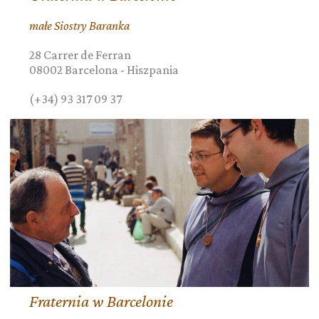
małe Siostry Baranka
28 Carrer de Ferran
08002
Barcelona
-
Hiszpania
(+34) 93 317 09 37
Fraternia w Barcelonie