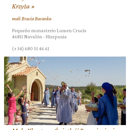
Krzyża »
mali Bracia Baranka
Pequeño monasterio Lumen Crucis
46811
Navalón
-
Hiszpania
(+34) 680 51 46 61