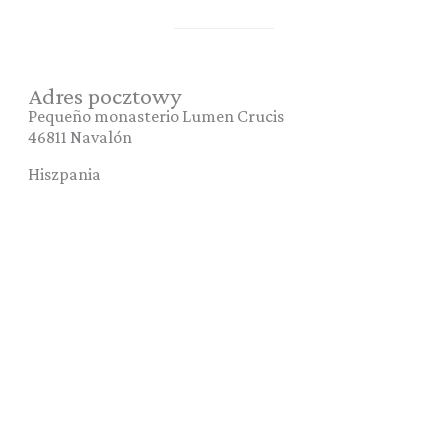
Adres pocztowy
Pequeño monasterio Lumen Crucis
46811 Navalón
Hiszpania