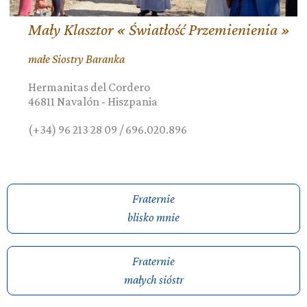
Mały Klasztor « Światłość Przemienienia »
małe Siostry Baranka
Hermanitas del Cordero
46811
Navalón
-
Hiszpania
(+34) 96 213 28 09 / 696.020.896
Fraternie
blisko mnie
Fraternie
małych sióstr