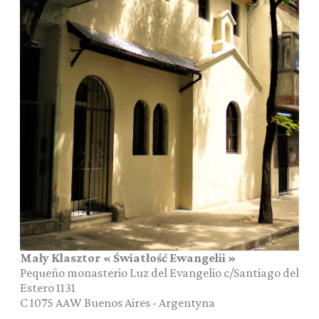
Mały Klasztor « Światłość Ewangelii »
Pequeño monasterio Luz del Evangelio c/Santiago del
Estero 1131
C 1075 AAW
Buenos Aires
-
Argentyna