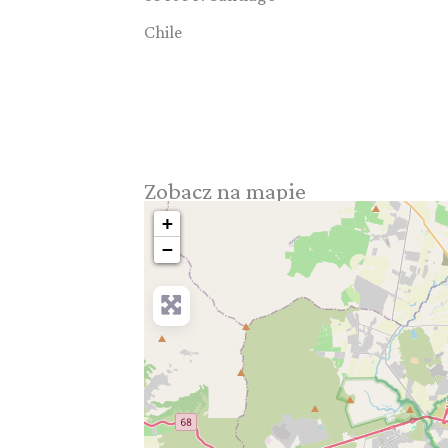
Chile
Zobacz na mapie
+
−