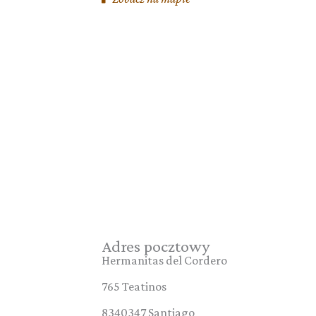
Adres pocztowy
Hermanitas del Cordero
765 Teatinos
8340347 Santiago