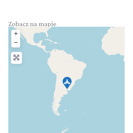
Zobacz na mapie
+
−