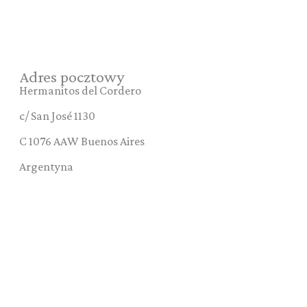
Adres pocztowy
Hermanitos del Cordero
c/ San José 1130
C 1076 AAW Buenos Aires
Argentyna