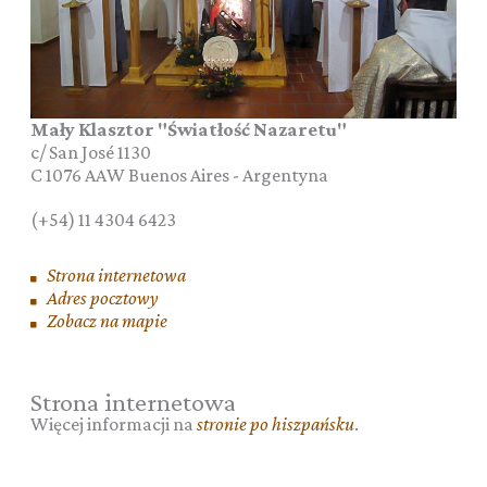
Mały Klasztor "Światłość Nazaretu"
c/ San José 1130
C 1076 AAW
Buenos Aires
-
Argentyna
(+54) 11 4304 6423
Strona internetowa
Adres pocztowy
Zobacz na mapie
Strona internetowa
Więcej informacji na
stronie po hiszpańsku
.