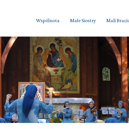
Wspólnota
Małe Siostry
Mali Braci