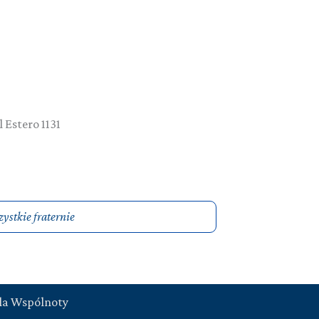
 Estero 1131
ystkie fraternie
la Wspólnoty