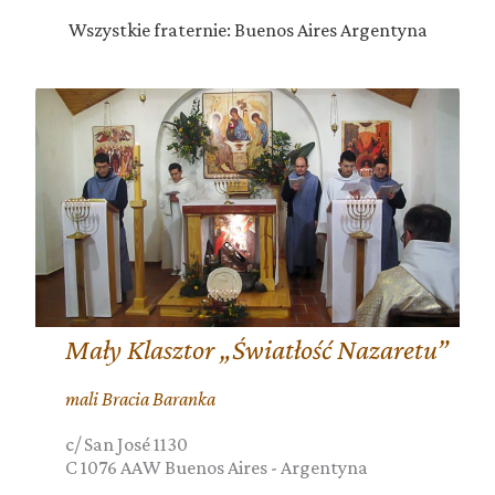
Wszystkie fraternie: Buenos Aires Argentyna
Mały Klasztor „Światłość Nazaretu”
mali Bracia Baranka
c/ San José 1130
C 1076 AAW
Buenos Aires
-
Argentyna