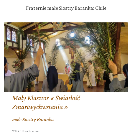
Fraternie małe Siostry Baranka: Chile
Mały Klasztor « Światłość
Zmartwychwstania »
małe Siostry Baranka
765 Teatinos