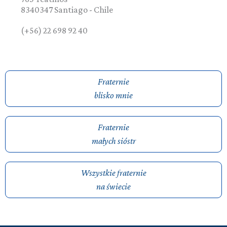
8340347
Santiago
-
Chile
(+56) 22 698 92 40
Fraternie
blisko mnie
Fraternie
małych sióstr
Wszystkie fraternie
na świecie