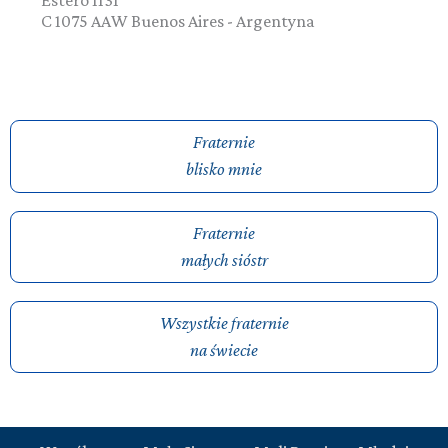
Estero 1131
C 1075 AAW
Buenos Aires
-
Argentyna
Fraternie
blisko mnie
Fraternie
małych sióstr
Wszystkie fraternie
na świecie