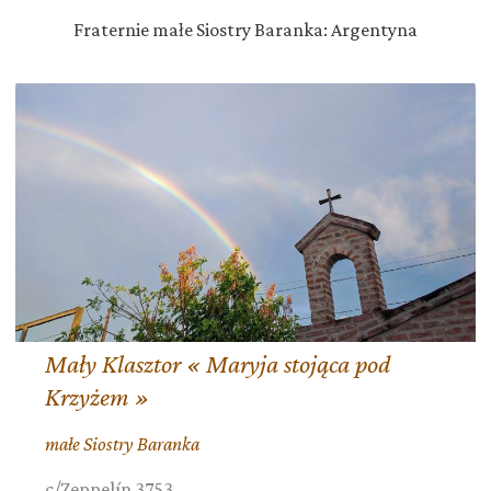
Fraternie małe Siostry Baranka: Argentyna
Mały Klasztor « Maryja stojąca pod
Krzyżem »
małe Siostry Baranka
c/Zeppelín 3753