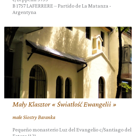
B 1757
LAFERRERE – Partido de La Matanza
-
Argentyna
Mały Klasztor « Światłość Ewangelii »
małe Siostry Baranka
Pequeño monasterio Luz del Evangelio c/Santiago del