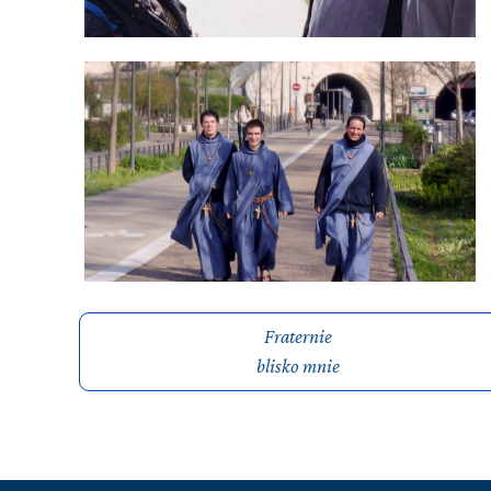
Fraternie
blisko mnie