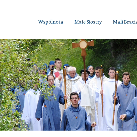
Wspólnota
Małe Siostry
Mali Braci