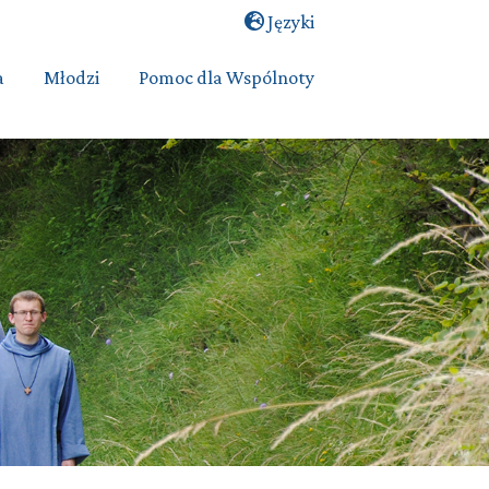
Języki
a
Młodzi
Pomoc dla Wspólnoty